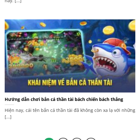
nay. [...]
Hướng dẫn chơi bắn cá thần tài bách chiến bách thắng
Hiện nay, cái tên bắn cá thần tài đã không còn xa lạ với những
[...]