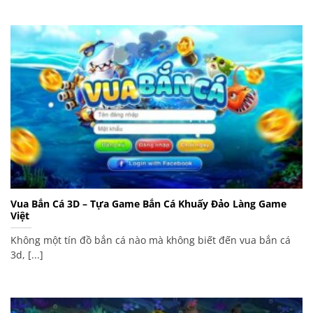
Vua Bắn Cá 3D – Tựa Game Bắn Cá Khuấy Đảo Làng Game
Việt
Không một tín đồ bắn cá nào mà không biết đến vua bắn cá
3d, [...]