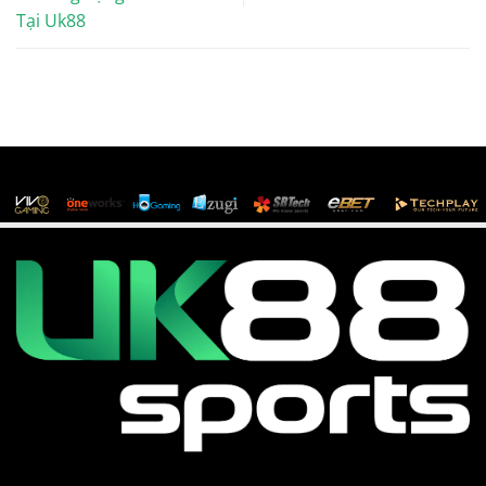
Tại Uk88