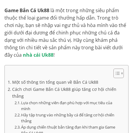
Game Bắn Cá Uk88
là một trong những siêu phẩm
thuộc thể loại game đổi thưởng hấp dẫn. Trong trò
chơi này, bạn sẽ nhập vai ngư thủ và hòa mình vào thế
giới dưới đại dương để chinh phục những chú cá đa
dạng với nhiều màu sắc thú vị. Hãy cùng khám phá
thông tin chi tiết về sản phẩm này trong bài viết dưới
đây của
nhà cái Uk88
!
Một số thông tin tổng quan về Bắn Cá Uk88
Cách chơi Game Bắn Cá Uk88 giúp tăng cơ hội chiến
thắng
Lựa chọn những viên đạn phù hợp với mục tiêu của
mình
Hãy tập trung vào những bầy cá để tăng cơ hội chiến
thắng
Áp dụng chiến thuật bắn tăng đạn khi tham gia Game
Bắn Cá Uk88