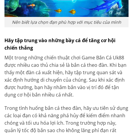
Nên biết lựa chọn đạn phù hợp với mục tiêu của mình
Hãy tập trung vào những bầy cá để tăng cơ hội
chiến thắng
Một trong những chiến thuật chơi Game Bắn Cá Uk88
được nhiều cao thủ chia sẻ là bắn cá theo đàn. Khi bạn
thấy một đàn cá xuất hiện, hãy tập trung quan sát và
xác định hướng di chuyển của chúng. Sau khi xác định
được hướng, bạn hãy nhắm bắn vào vị trí đó để tận
dụng cơ hội bắn nhiều cá nhất.
Trong tình huống bắn cá theo đàn, hãy ưu tiên sử dụng
các loại đạn có khả năng phá hủy để kiếm điểm nhanh
chóng và tối ưu hóa lợi ích. Trong trường hợp này,
quản lý tốc độ bắn sao cho không lãng phí đạn rất