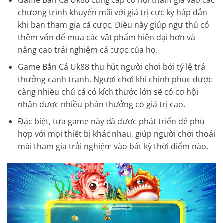
chương trình khuyến mãi với giá trị cực kỳ hấp dẫn
khi bạn tham gia cá cược. Điều này giúp ngư thủ có
thêm vốn để mua các vật phẩm hiện đại hơn và
nâng cao trải nghiệm cá cược của họ.
Game Bắn Cá Uk88 thu hút người chơi bởi tỷ lệ trả
thưởng cạnh tranh. Người chơi khi chinh phục được
càng nhiều chú cá có kích thước lớn sẽ có cơ hội
nhận được nhiều phần thưởng có giá trị cao.
Đặc biệt, tựa game này đã được phát triển để phù
hợp với mọi thiết bị khác nhau, giúp người chơi thoải
mái tham gia trải nghiệm vào bất kỳ thời điểm nào.