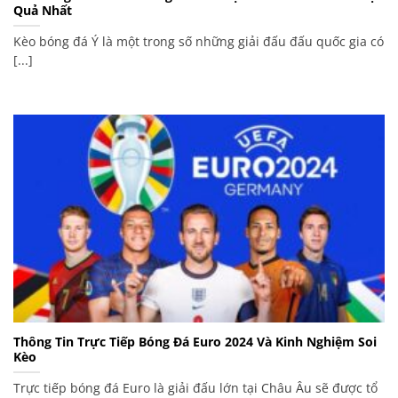
Quả Nhất
Kèo bóng đá Ý là một trong số những giải đấu đấu quốc gia có
[...]
Thông Tin Trực Tiếp Bóng Đá Euro 2024 Và Kinh Nghiệm Soi
Kèo
Trực tiếp bóng đá Euro là giải đấu lớn tại Châu Âu sẽ được tổ