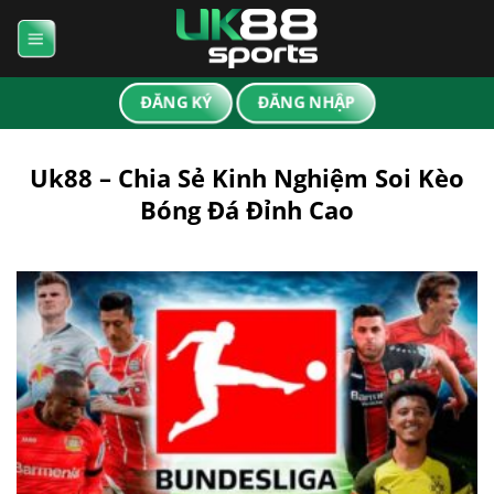
Bỏ
qua
nội
dung
ĐĂNG KÝ
ĐĂNG NHẬP
Uk88 – Chia Sẻ Kinh Nghiệm Soi Kèo
Bóng Đá Đỉnh Cao