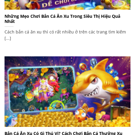
Những Mẹo Chơi Bắn Cá Ăn Xu Trong Siêu Thị Hiệu Quả
Nhất
Cách bắn cá ăn xu thì có rất nhiều ở trên các trang tìm kiếm
[...]
Bắn Cá Ăn Xu Có Gì Thú Vị? Cách Chơi Bắn Cá Thưởng Xu