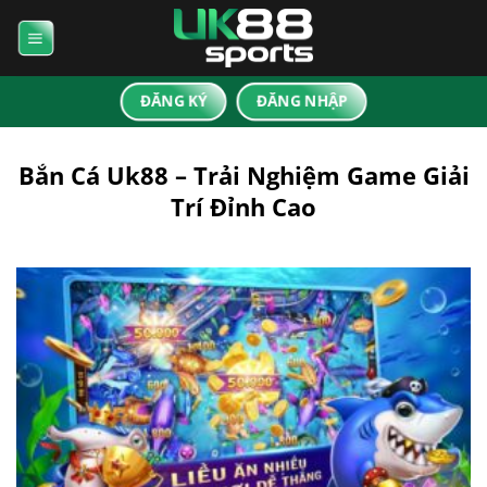
Bỏ
qua
nội
dung
ĐĂNG KÝ
ĐĂNG NHẬP
Bắn Cá Uk88 – Trải Nghiệm Game Giải
Trí Đỉnh Cao