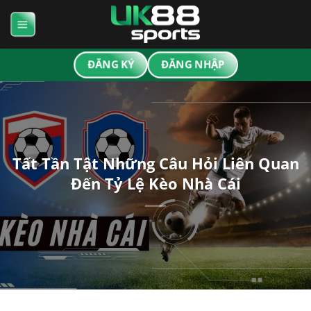
Bỏ
qua
nội
dung
ĐĂNG KÝ
ĐĂNG NHẬP
Tất Tần Tật Những Câu Hỏi Liên Quan
Đến Tỷ Lệ Kèo Nhà Cái