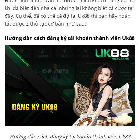
Đây chính là một câu hỏi được nhiều khách hàng đặt ra
khi đã biết đến nhà cái nhưng lại không biết cá cược tại
đây. Cụ thể, để có thể cá độ tại Uk88 thì bạn hãy hoàn
tất được 2 thủ tục cơ bản như sau:
Hướng dẫn cách đăng ký tài khoản thành viên Uk88
Hướng dẫn cách đăng ký tài khoản thành viên Uk88