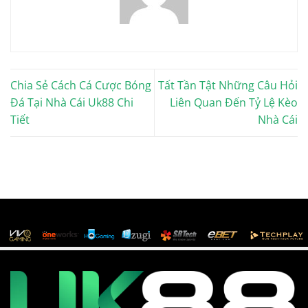
Chia Sẻ Cách Cá Cược Bóng
Tất Tần Tật Những Câu Hỏi
Đá Tại Nhà Cái Uk88 Chi
Liên Quan Đến Tỷ Lệ Kèo
Tiết
Nhà Cái