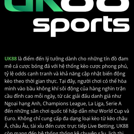
UK88
là điểm đến lý tưởng dành cho những tín đồ đam
mê cá cược bóng đá với hệ thống kèo cược phong phú,
tỷ lệ odds cạnh tranh và khả năng cập nhật biến động
kèo theo thời gian thực. Tại đây, người chơi có thể hòa
mình vào bầu không khí sôi động của hàng nghìn trận
cầu đỉnh cao mỗi ngày, từ các giải đấu danh giá như
Ngoại hạng Anh, Champions League, La Liga, Serie A
đến những sân chơi quốc tế hấp dẫn như World Cup và
Euro. Không chỉ cung cấp đa dạng loại kèo từ kèo châu
Á, châu Âu, tài xỉu đến cược trực tiếp Live Betting, UK88
còn mang đến hệ thống thống kê chuyên sâu, lịch thi