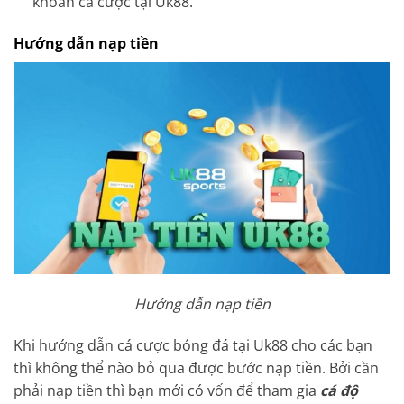
khoản cá cược tại Uk88.
Hướng dẫn nạp tiền
Hướng dẫn nạp tiền
Khi hướng dẫn cá cược bóng đá tại Uk88 cho các bạn
thì không thể nào bỏ qua được bước nạp tiền. Bởi cần
phải nạp tiền thì bạn mới có vốn để tham gia
cá độ