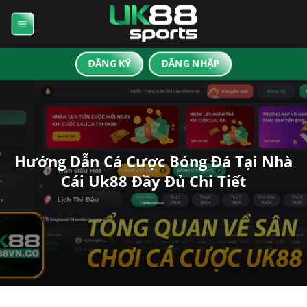
Bỏ
qua
nội
dung
ĐĂNG KÝ
ĐĂNG NHẬP
Hướng Dẫn Cá Cược Bóng Đá Tại Nhà
Cái Uk88 Đầy Đủ Chi Tiết