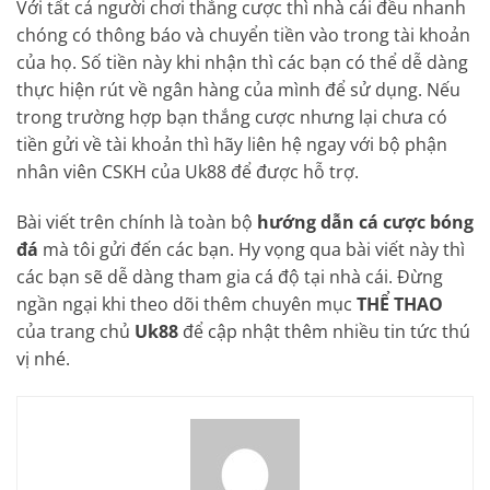
Với tất cả người chơi thắng cược thì nhà cái đều nhanh
chóng có thông báo và chuyển tiền vào trong tài khoản
của họ. Số tiền này khi nhận thì các bạn có thể dễ dàng
thực hiện rút về ngân hàng của mình để sử dụng. Nếu
trong trường hợp bạn thắng cược nhưng lại chưa có
tiền gửi về tài khoản thì hãy liên hệ ngay với bộ phận
nhân viên CSKH của Uk88 để được hỗ trợ.
Bài viết trên chính là toàn bộ
hướng dẫn cá cược bóng
đá
mà tôi gửi đến các bạn. Hy vọng qua bài viết này thì
các bạn sẽ dễ dàng tham gia cá độ tại nhà cái. Đừng
ngần ngại khi theo dõi thêm chuyên mục
THỂ THAO
của trang chủ
Uk88
để cập nhật thêm nhiều tin tức thú
vị nhé.