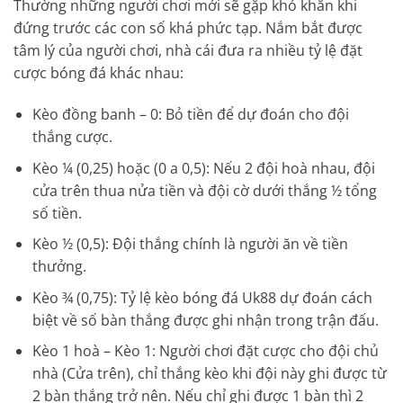
Thường những người chơi mới sẽ gặp khó khăn khi
đứng trước các con số khá phức tạp. Nắm bắt được
tâm lý của người chơi, nhà cái đưa ra nhiều tỷ lệ đặt
cược bóng đá khác nhau:
Kèo đồng banh – 0: Bỏ tiền để dự đoán cho đội
thắng cược.
Kèo ¼ (0,25) hoặc (0 a 0,5): Nếu 2 đội hoà nhau, đội
cửa trên thua nửa tiền và đội cờ dưới thắng ½ tổng
số tiền.
Kèo ½ (0,5): Đội thắng chính là người ăn về tiền
thưởng.
Kèo ¾ (0,75): Tỷ lệ kèo bóng đá Uk88 dự đoán cách
biệt về số bàn thắng được ghi nhận trong trận đấu.
Kèo 1 hoà – Kèo 1: Người chơi đặt cược cho đội chủ
nhà (Cửa trên), chỉ thắng kèo khi đội này ghi được từ
2 bàn thắng trở nên. Nếu chỉ ghi được 1 bàn thì 2