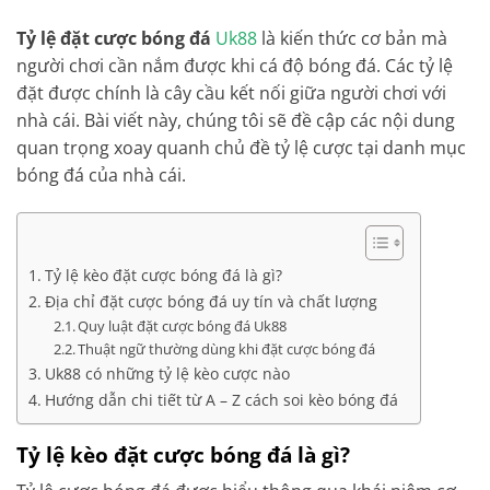
Tỷ lệ đặt cược bóng đá
Uk88
là kiến thức cơ bản mà
người chơi cần nắm được khi cá độ bóng đá. Các tỷ lệ
đặt được chính là cây cầu kết nối giữa người chơi với
nhà cái. Bài viết này, chúng tôi sẽ đề cập các nội dung
quan trọng xoay quanh chủ đề tỷ lệ cược tại danh mục
bóng đá của nhà cái.
Tỷ lệ kèo đặt cược bóng đá là gì?
Địa chỉ đặt cược bóng đá uy tín và chất lượng
Quy luật đặt cược bóng đá Uk88
Thuật ngữ thường dùng khi đặt cược bóng đá
Uk88 có những tỷ lệ kèo cược nào
Hướng dẫn chi tiết từ A – Z cách soi kèo bóng đá
Tỷ lệ kèo đặt cược bóng đá là gì?