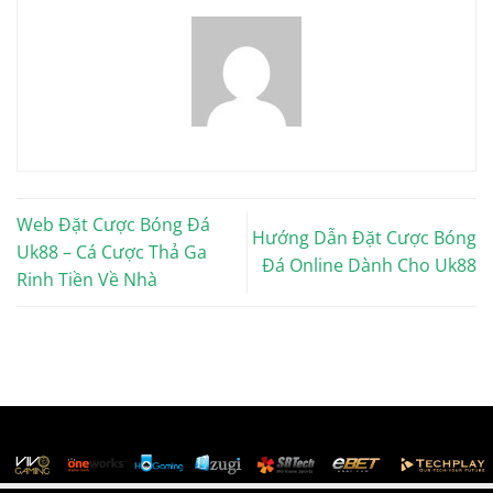
Web Đặt Cược Bóng Đá
Hướng Dẫn Đặt Cược Bóng
Uk88 – Cá Cược Thả Ga
Đá Online Dành Cho Uk88
Rinh Tiền Về Nhà