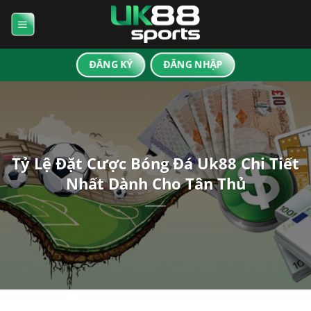
Bỏ
qua
nội
dung
ĐĂNG KÝ
ĐĂNG NHẬP
Tỷ Lệ Đặt Cược Bóng Đá Uk88 Chi Tiết
Nhất Dành Cho Tân Thủ