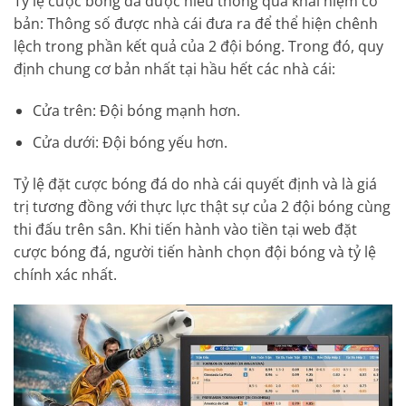
Tỷ lệ cược bóng đá được hiểu thông qua khái niệm cơ
bản: Thông số được nhà cái đưa ra để thể hiện chênh
lệch trong phần kết quả của 2 đội bóng. Trong đó, quy
định chung cơ bản nhất tại hầu hết các nhà cái:
Cửa trên: Đội bóng mạnh hơn.
Cửa dưới: Đội bóng yếu hơn.
Tỷ lệ đặt cược bóng đá do nhà cái quyết định và là giá
trị tương đồng với thực lực thật sự của 2 đội bóng cùng
thi đấu trên sân. Khi tiến hành vào tiền tại web đặt
cược bóng đá, người tiến hành chọn đội bóng và tỷ lệ
chính xác nhất.