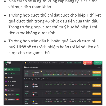
Nhà cái có sẽ là người cung cấp bảng tỷ lệ cá cược
với mục đích tham khảo.
Trường hợp cược thủ chỉ đặt cược cho hiệp 1 thì kết
quả được tính trong 45 phút đầu tiên của trận đấu.
Trong trường hợp, cược thủ tự ý huỷ bỏ hiệp 1 thì
tiền cược không được tính.
Trường hợp trận đấu bị hoãn quá 24h và cược bị
huỷ. Uk88 sẽ có trách nhiệm hoàn trả lại số tiền đã
cược cho các game thủ.