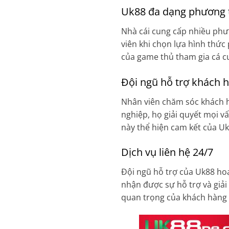
Uk88 đa dạng phương t
Nhà cái cung cấp nhiều phươ
viên khi chọn lựa hình thức
của game thủ tham gia cá c
Đội ngũ hỗ trợ khách 
Nhân viên chăm sóc khách h
nghiệp, họ giải quyết mọi v
này thể hiện cam kết của Uk
Dịch vụ liên hệ 24/7
Đội ngũ hỗ trợ của Uk88 ho
nhận được sự hỗ trợ và giải
quan trọng của khách hàng 