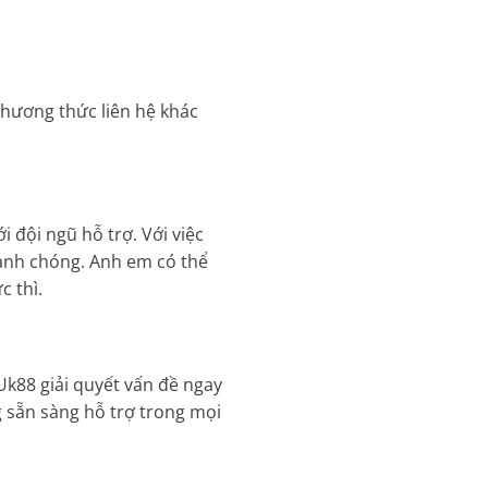
phương thức liên hệ khác
 đội ngũ hỗ trợ. Với việc
hanh chóng. Anh em có thể
c thì.
ệ Uk88 giải quyết vấn đề ngay
g sẵn sàng hỗ trợ trong mọi