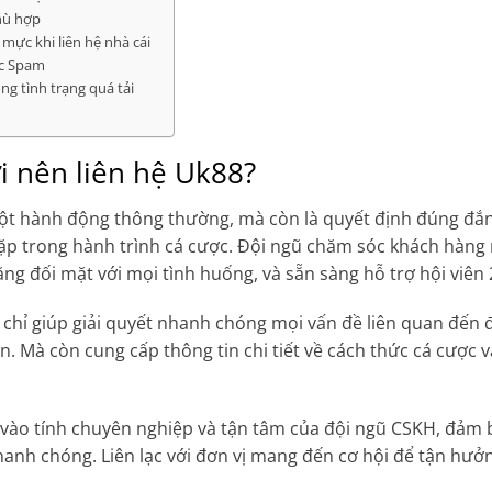
phù hợp
ực khi liên hệ nhà cái
ục Spam
ng tình trạng quá tải
i nên liên hệ Uk88?
một hành động thông thường, mà còn là quyết định đúng đắn 
ặp trong hành trình cá cược. Đội ngũ chăm sóc khách hàng 
g đối mặt với mọi tình huống, và sẵn sàng hỗ trợ hội viên 
g chỉ giúp giải quyết nhanh chóng mọi vấn đề liên quan đến
iền. Mà còn cung cấp thông tin chi tiết về cách thức cá cược
g vào tính chuyên nghiệp và tận tâm của đội ngũ CSKH, đảm 
anh chóng. Liên lạc với đơn vị mang đến cơ hội để tận hưở