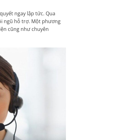
 quyết ngay lập tức. Qua
đội ngũ hỗ trợ. Một phương
diện cũng như chuyên