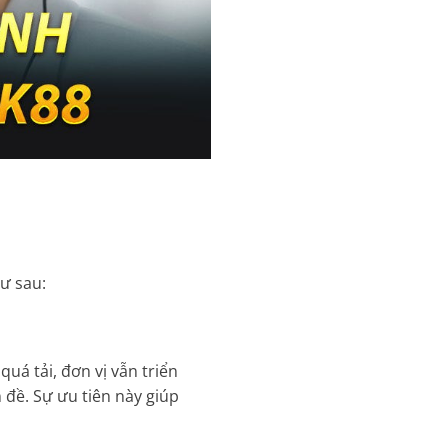
hư sau:
uá tải, đơn vị vẫn triển
 đề. Sự ưu tiên này giúp