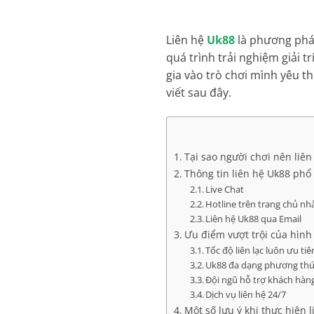
Liên hệ
Uk88
là phương phá
quá trình trải nghiệm giải 
gia vào trò chơi mình yêu t
viết sau đây.
Tại sao người chơi nên liên
Thông tin liên hệ Uk88 phổ
Live Chat
Hotline trên trang chủ nh
Liên hệ Uk88 qua Email
Ưu điểm vượt trội của hình 
Tốc độ liên lạc luôn ưu tiê
Uk88 đa dạng phương thức
Đội ngũ hỗ trợ khách hàn
Dịch vụ liên hệ 24/7
Một số lưu ý khi thực hiện 